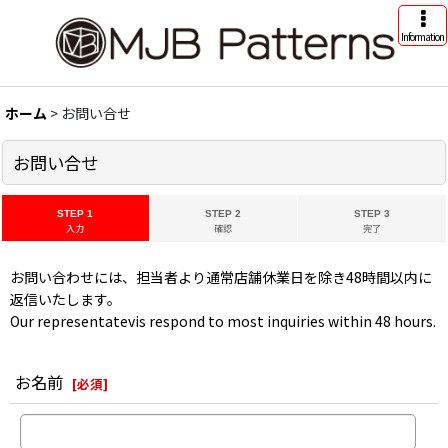
Information
ホーム
>
お問い合せ
お問い合せ
STEP 1
STEP 2
STEP 3
入力
確認
完了
お問い合わせには、担当者より通常店舗休業日を除き48時間以内に
返信いたします。
Our representatevis respond to most inquiries within 48 hours.
お名前
[
必須
]