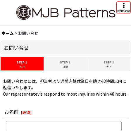
Information
ホーム
>
お問い合せ
お問い合せ
STEP 1
STEP 2
STEP 3
入力
確認
完了
お問い合わせには、担当者より通常店舗休業日を除き48時間以内に
返信いたします。
Our representatevis respond to most inquiries within 48 hours.
お名前
[
必須
]