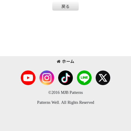
戻る
ホーム
©2016 MJB Patterns
Patterns Well. All Rights Reserved