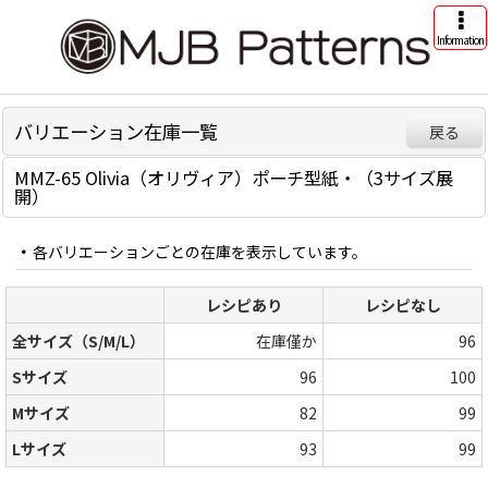
Information
バリエーション在庫一覧
戻る
MMZ-65 Olivia（オリヴィア）ポーチ型紙・（3サイズ展
開）
各バリエーションごとの在庫を表示しています。
レシピあり
レシピなし
全サイズ（S/M/L）
在庫僅か
96
Sサイズ
96
100
Mサイズ
82
99
Lサイズ
93
99