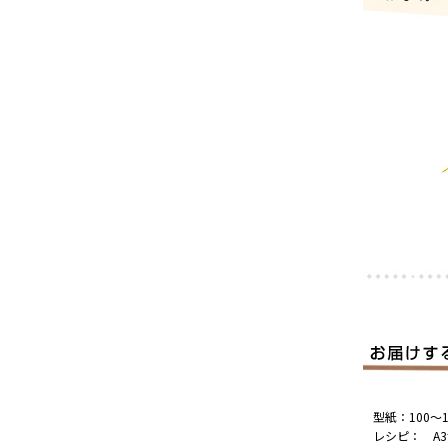
型紙：100〜
レシピ： A