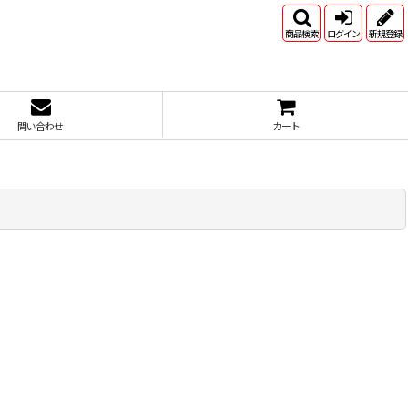
商品検索
ログイン
新規登録
問い合わせ
カート