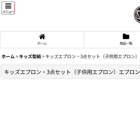
メニュー
ホーム
商品一覧
ホーム
>
キッズ型紙
>
キッズエプロン・3点セット（子供用エプロン）
キッズエプロン・3点セット（子供用エプロン）エプロン