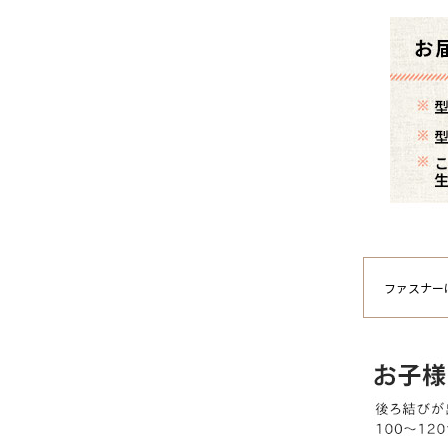
ファスナー