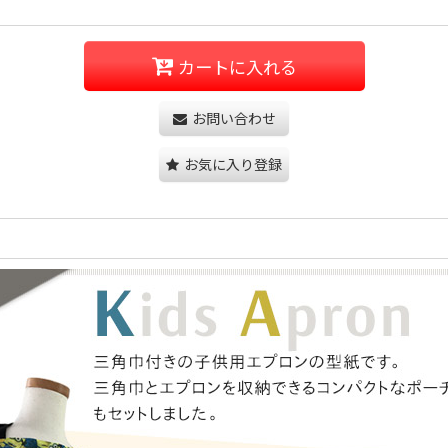
カートに入れる
お問い合わせ
お気に入り登録