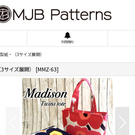
利用規約
バッグ型紙・（3サイズ展開）
・（3サイズ展開）
[
MMZ-63
]