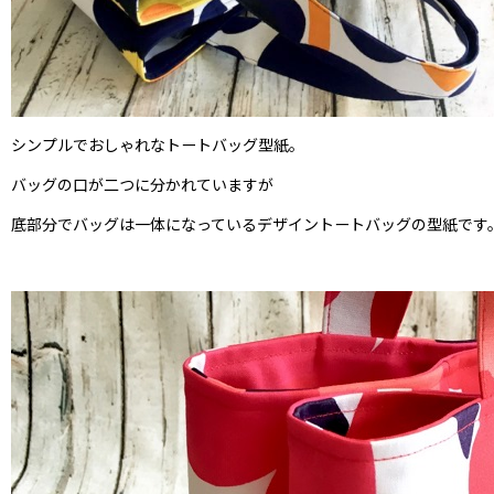
シンプルでおしゃれなトートバッグ型紙。
バッグの口が二つに分かれていますが
底部分でバッグは一体になっているデザイントートバッグの型紙です