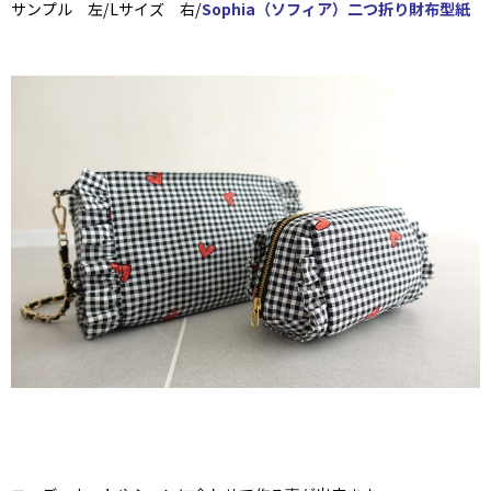
サンプル 左/Lサイズ 右/
Sophia（ソフィア）二つ折り財布型紙