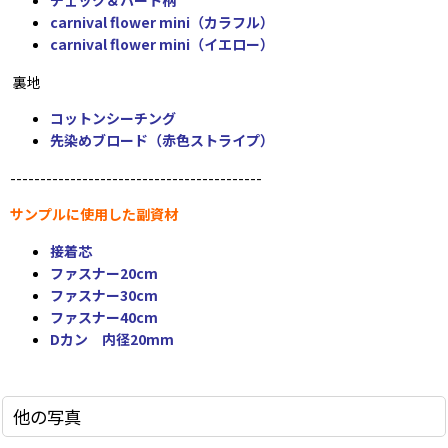
チェック＆ハート柄
carnival flower mini（カラフル）
carnival flower mini（イエロー）
裏地
コットンシーチング
先染めブロード（赤色ストライプ）
------------------------------------------
サンプルに使用した副資材
接着芯
ファスナー20cm
ファスナー30cm
ファスナー40cm
Dカン 内径20mm
他の写真