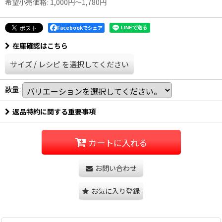
希望小売価格
:
1,000
円
～1,780
円
Facebookでシェア
在庫確認はこちら
サイズ
/
レシピ
を選択してください
数量
:
返品特約に関する重要事項
カートに入れる
お問い合わせ
お気に入り登録