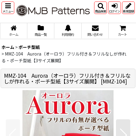
メニュー
商品検索
ログイン
新規登録
ホーム
商品一覧
利用規約
問い合わせ
カート
ホーム
>
ポーチ型紙
>
MMZ-104 Aurora（オーロラ）フリル付き＆フリルなしが作れ
る・ポーチ型紙【3サイズ展開】
MMZ-104 Aurora（オーロラ）フリル付き＆フリルな
しが作れる・ポーチ型紙【3サイズ展開】
[
MMZ-104
]