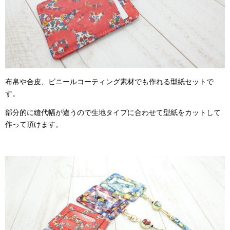
布帛や合皮、ビニールコーティング素材でも作れる型紙セットで
す。
部分的に縫代幅が違うので生地タイプに合わせて型紙をカットして
作って頂けます。