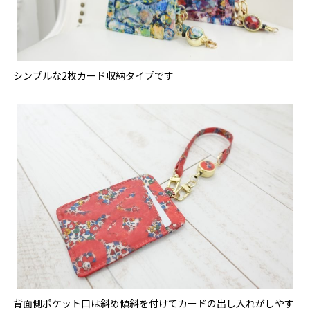
シンプルな2枚カード収納タイプです
背面側ポケット口は斜め傾斜を付けてカードの出し入れがしやす