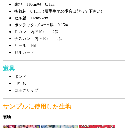
表地 110cm幅 0.15m
接着芯 0.15m（薄手生地の場合は貼って下さい）
セル版 11cm×7cm
ボンテックス0.4mm厚 0.15m
Ｄカン 内径10mm 2個
ナスカン 内径10mm 2個
リール 1個
セルカード
道具
ボンド
目打ち
目玉クリップ
サンプルに使用した生地
表地