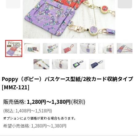
Poppy（ポピー）パスケース型紙/2枚カード収納タイプ
[
MMZ-121
]
販売価格
:
1,280
円
～1,380
円
(税別)
(
税込
:
1,408
円
～1,518
円
)
オプションにより価格が変わる場合もあります。
希望小売価格
:
1,280
円
～1,380
円