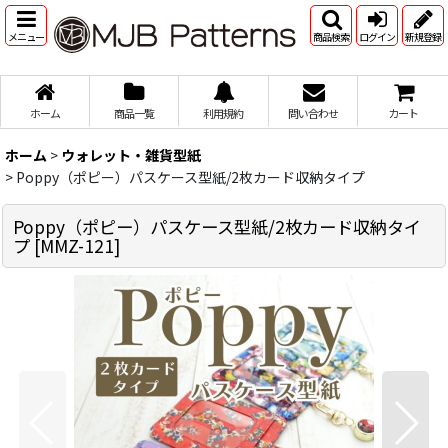
メニュー
商品検索
ログイン
新規登録
ホーム
商品一覧
利用規約
問い合わせ
カート
ホーム
>
ウォレット・雑貨型紙
>
Poppy（ポピー）パスケース型紙/2枚カード収納タイプ
Poppy（ポピー）パスケース型紙/2枚カード収納タイ
プ
[
MMZ-121
]