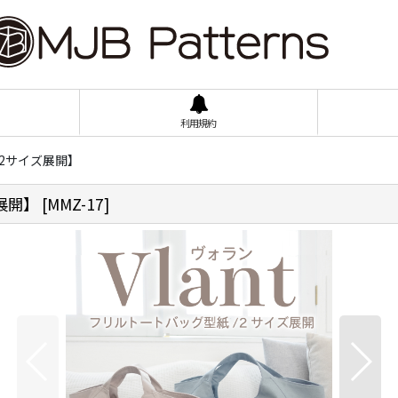
利用規約
【2サイズ展開】
展開】
[
MMZ-17
]