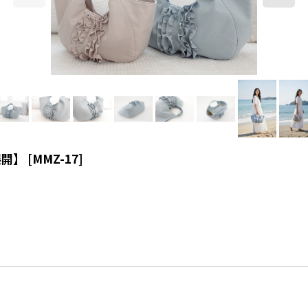
展開】
[
MMZ-17
]