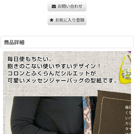
お問い合わせ
お気に入り登録
商品詳細
毎日
くな
いバ
カジ
タイ
けで