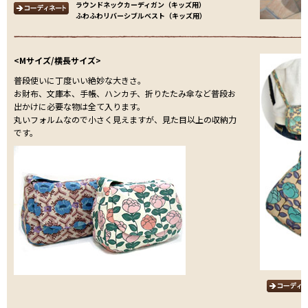
ラウンドネックカーディガン（キッズ用）
ふわふわリバーシブルベスト（キッズ用）
<Mサイズ/横長サイズ>
普段使いに丁度いい絶妙な大きさ。
お財布、文庫本、手帳、ハンカチ、折りたたみ傘など普段お
出かけに必要な物は全て入ります。
丸いフォルムなので小さく見えますが、見た目以上の収納力
です。