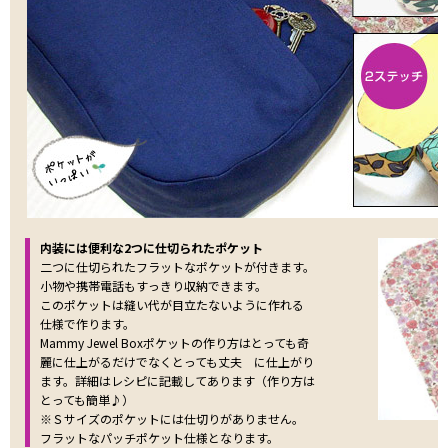
内装には便利な2つに仕切られたポケット
二つに仕切られたフラットなポケットが付きます。
小物や携帯電話もすっきり収納できます。
このポケットは縫い代が目立たないように作れる
仕様で作ります。
Mammy Jewel Boxポケットの作り方はとっても奇
麗に仕上がるだけでなくとっても丈夫 に仕上がり
ます。詳細はレシピに記載してあります（作り方は
とっても簡単♪）
※Ｓサイズのポケットには仕切りがありません。
フラットなパッチポケット仕様となります。