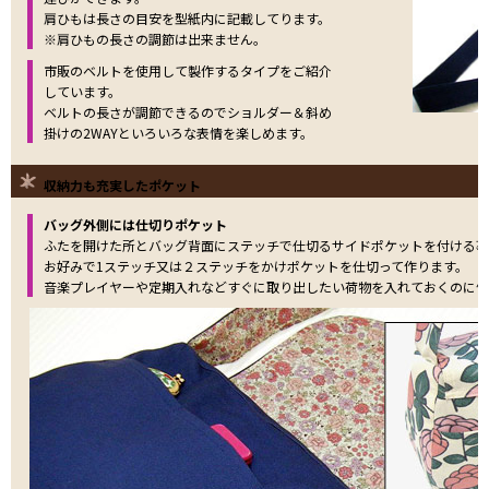
肩ひもは長さの目安を型紙内に記載してります。
※肩ひもの長さの調節は出来ません。
市販のベルトを使用して製作するタイプをご紹介
しています。
ベルトの長さが調節できるのでショルダー＆斜め
掛けの2WAYといろいろな表情を楽しめます。
収納力も充実したポケット
バッグ外側には仕切りポケット
ふたを開けた所とバッグ背面にステッチで仕切るサイドポケットを付ける事
お好みで1ステッチ又は２ステッチをかけポケットを仕切って作ります。
音楽プレイヤーや定期入れなどすぐに取り出したい荷物を入れておくのに便