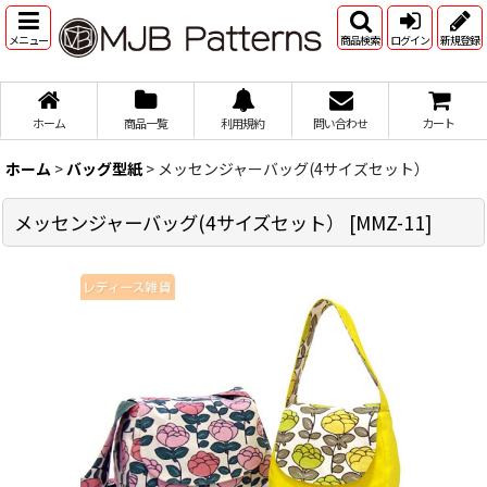
メニュー
商品検索
ログイン
新規登録
ホーム
商品一覧
利用規約
問い合わせ
カート
ホーム
>
バッグ型紙
>
メッセンジャーバッグ(4サイズセット）
メッセンジャーバッグ(4サイズセット）
[
MMZ-11
]