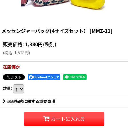
メッセンジャーバッグ(4サイズセット）
[
MMZ-11
]
販売価格
:
1,380
円
(税別)
(
税込
:
1,518
円
)
在庫僅か
Facebookでシェア
数量
:
返品特約に関する重要事項
カートに入れる