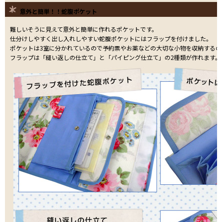
意外と簡単！！蛇腹ポケット
難しいそうに見えて意外と簡単に作れるポケットです。
仕分けしやすく出し入れしやすい蛇腹ポケットにはフラップを付けました。
ポケットは3室に分かれているので予約票やお薬などの大切な小物を収納するの
フラップは「縫い返しの仕立て」と「パイピング仕立て」の2種類が作れます。