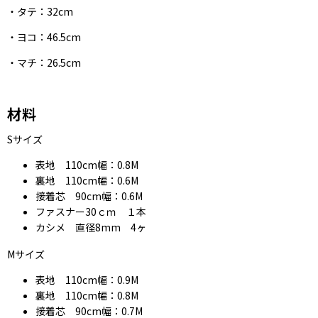
・タテ：32cm
・ヨコ：46.5cm
・マチ：26.5cm
材料
Sサイズ
表地 110cm幅：0.8M
裏地 110cm幅：0.6M
接着芯 90cm幅：0.6M
ファスナー30ｃｍ １本
カシメ 直径8mm 4ヶ
Mサイズ
表地 110cm幅：0.9M
裏地 110cm幅：0.8M
接着芯 90cm幅：0.7M