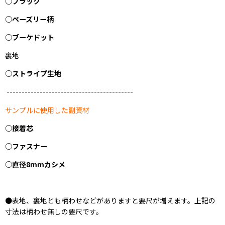
○ブラック
○ペーズリー柄
○ブーケドット
裏地
○ストライプ生地
------------------------------------------
サンプルに使用した副資材
○接着芯
○ファスナー
○直径8mmカシメ
●表地、裏地とも柄わせなどがありますと要尺が増えます。上記の
寸法は柄わせ無しの要尺です。