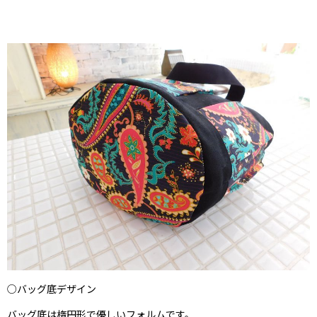
○バッグ底デザイン
バッグ底は楕円形で優しいフォルムです。