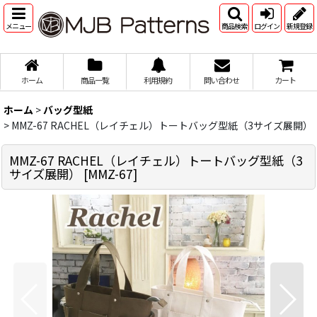
メニュー
商品検索
ログイン
新規登録
ホーム
商品一覧
利用規約
問い合わせ
カート
ホーム
>
バッグ型紙
>
MMZ-67 RACHEL（レイチェル）トートバッグ型紙（3サイズ展開）
MMZ-67 RACHEL（レイチェル）トートバッグ型紙（3
サイズ展開）
[
MMZ-67
]