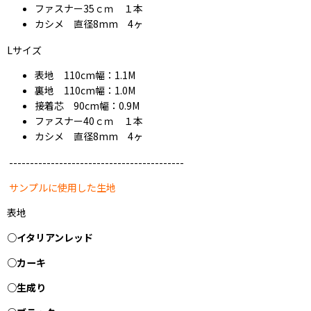
ファスナー35ｃｍ １本
カシメ 直径8mm 4ヶ
Lサイズ
表地 110cm幅：1.1M
裏地 110cm幅：1.0M
接着芯 90cm幅：0.9M
ファスナー40ｃｍ １本
カシメ 直径8mm 4ヶ
------------------------------------------
サンプルに使用した生地
表地
○イタリアンレッド
○カーキ
○生成り