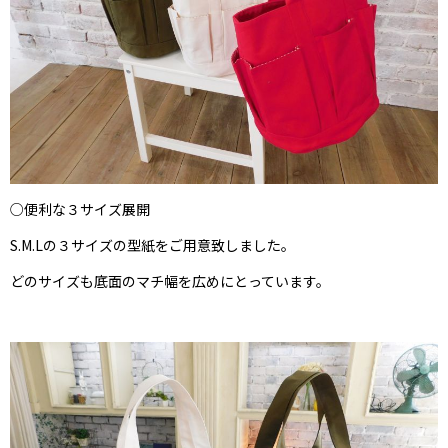
○便利な３サイズ展開
S.M.Lの３サイズの型紙をご用意致しました。
どのサイズも底面のマチ幅を広めにとっています。