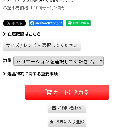
希望小売価格
:
1,100
円
～1,780
円
Facebookでシェア
在庫確認はこちら
サイズ
/
レシピ
を選択してください
数量
:
返品特約に関する重要事項
カートに入れる
お問い合わせ
お気に入り登録