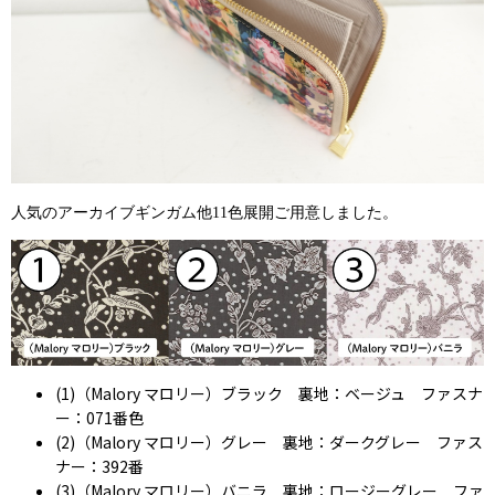
人気のアーカイブギンガム他11色展開ご用意しました。
(1)（Malory マロリー）ブラック 裏地：ベージュ ファスナ
ー：071番色
(2)（Malory マロリー）グレー 裏地：ダークグレー ファス
ナー：392番
(3)（Malory マロリー）バニラ 裏地：ロージーグレー ファ