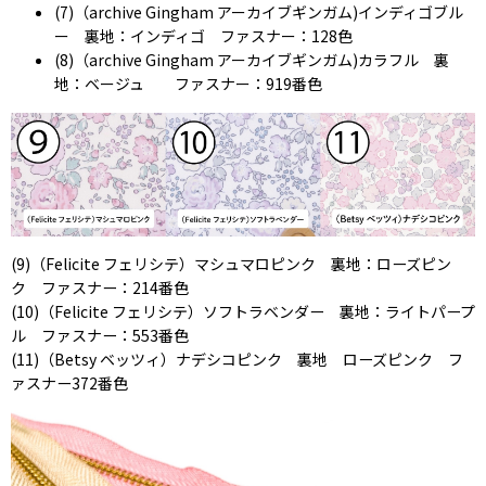
(7)（archive Gingham アーカイブギンガム)インディゴブル
ー 裏地：インディゴ ファスナー：128色
(8)（archive Gingham アーカイブギンガム)カラフル 裏
地：ベージュ ファスナー：919番色
(9)（Felicite フェリシテ）マシュマロピンク 裏地：ローズピン
ク ファスナー：214番色
(10)（Felicite フェリシテ）ソフトラベンダー 裏地：ライトパープ
ル ファスナー：553番色
(11)（Betsy ベッツィ）ナデシコピンク 裏地 ローズピンク フ
ァスナー372番色