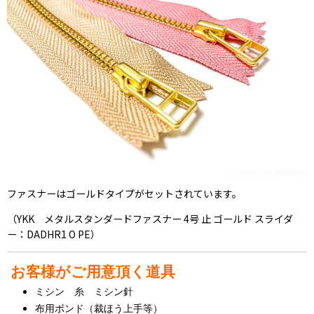
ファスナーはゴールドタイプがセットされています。
（YKK メタルスタンダードファスナー 4号 止 ゴールド スライダ
ー：DADHR1 O PE）
お客様がご用意頂く道具
ミシン 糸 ミシン針
布用ボンド（裁ほう上手等）