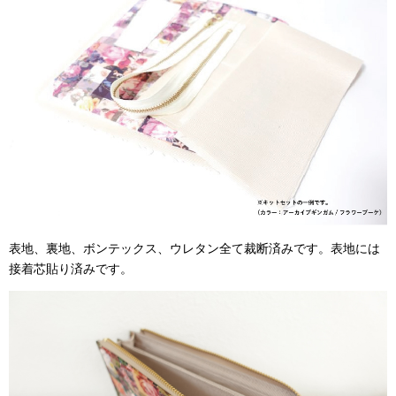
表地、裏地、ボンテックス、ウレタン全て裁断済みです。表地には
接着芯貼り済みです。