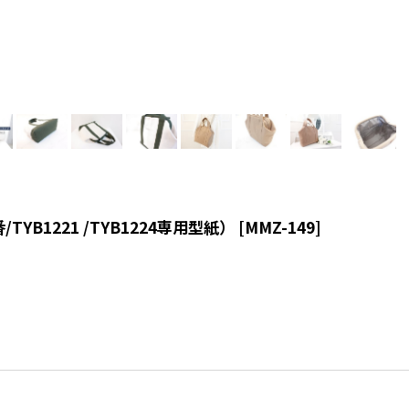
1221 /TYB1224専用型紙）
[
MMZ-149
]