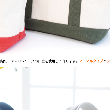
品、TYB-12シリーズの口金を使用して作ります。
ノーマルタイプ
と
シ