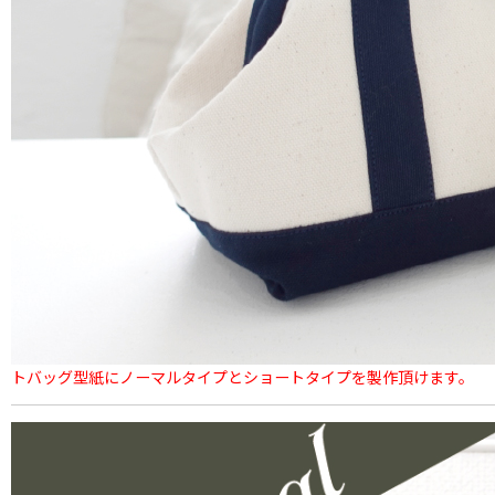
トバッグ型紙にノーマルタイプとショートタイプを製作頂けます。