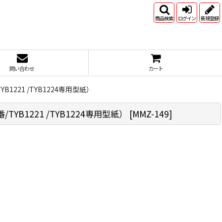
商品検索
ログイン
新規登録
問い合わせ
カート
221 /TYB1224専用型紙）
B1221 /TYB1224専用型紙）
[
MMZ-149
]