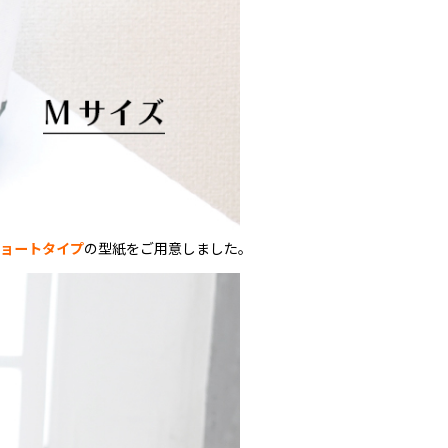
ョートタイプ
の型紙をご用意しました。