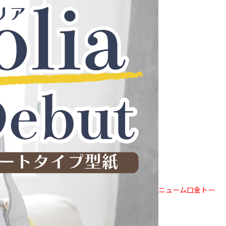
ニューム口金トー