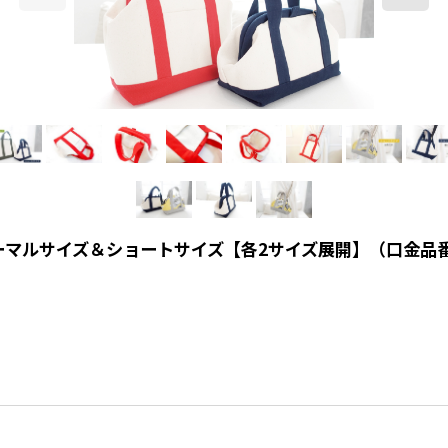
ーマルサイズ＆ショートサイズ【各2サイズ展開】（口金品番/TYB