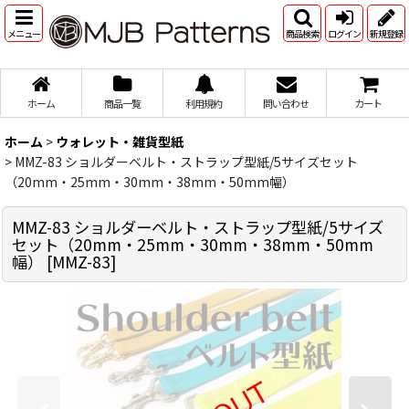
メニュー
商品検索
ログイン
新規登録
ホーム
商品一覧
利用規約
問い合わせ
カート
ホーム
>
ウォレット・雑貨型紙
>
MMZ-83 ショルダーベルト・ストラップ型紙/5サイズセット
（20mm・25mm・30mm・38mm・50mm幅）
MMZ-83 ショルダーベルト・ストラップ型紙/5サイズ
セット（20mm・25mm・30mm・38mm・50mm
幅）
[
MMZ-83
]