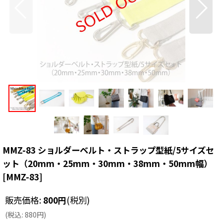
MMZ-83 ショルダーベルト・ストラップ型紙/5サイズセ
ット（20mm・25mm・30mm・38mm・50mm幅）
[
MMZ-83
]
販売価格
:
800
円
(税別)
(
税込
:
880
円
)