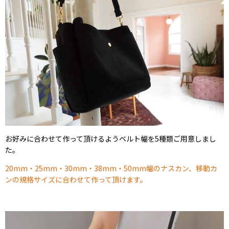
お好みに合わせて作って頂けるようベルト幅を5種類ご用意しまし
た。
20mm・25mm・30mm・38mm・50mm幅のナスカン、移動カ
ンの規格サイズに合わせて作って頂けます。